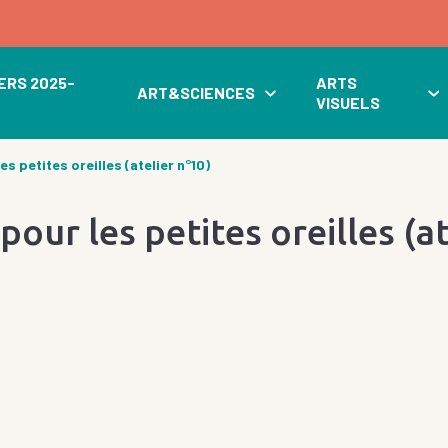
ERS 2025-
ARTS
ART&SCIENCES
VISUELS
s petites oreilles (atelier n°10)
our les petites oreilles (at