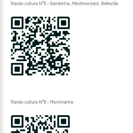
Rando culture N°5 : Gambetta, Ménilmontant, Belleville
Rando culture N°6 : Montmartre