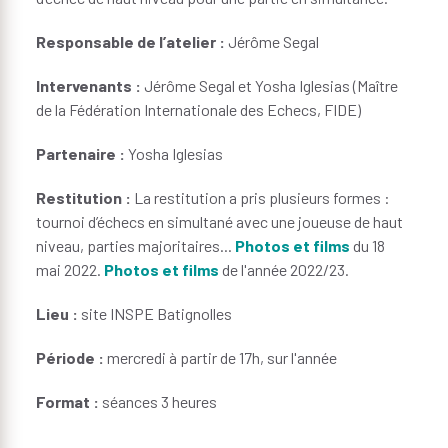
Responsable de l’atelier :
Jérôme Segal
Intervenants :
Jérôme Segal et Yosha Iglesias (Maître
de la Fédération Internationale des Echecs, FIDE)
Partenaire :
Yosha Iglesias
Restitution :
La restitution a pris plusieurs formes :
tournoi d’échecs en simultané avec une joueuse de haut
niveau, parties majoritaires...
Photos et films
du 18
mai 2022.
Photos et films
de l'année 2022/23.
Lieu :
site INSPE Batignolles
Période :
mercredi à partir de 17h, sur l'année
Format :
séances 3 heures