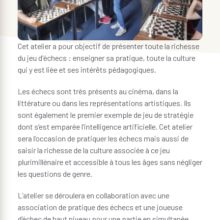
Cet atelier a pour objectif de présenter toute la richesse
du jeu d'échecs : enseigner sa pratique, toute la culture
qui y est liée et ses intérêts pédagogiques.
Les échecs sont très présents au cinéma, dans la
littérature ou dans les représentations artistiques. Ils
sont également le premier exemple de jeu de stratégie
dont s’est emparée l’intelligence artificielle. Cet atelier
sera l’occasion de pratiquer les échecs mais aussi de
saisir la richesse de la culture associée à ce jeu
plurimillénaire et accessible à tous les âges sans négliger
les questions de genre.
L’atelier se déroulera en collaboration avec une
association de pratique des échecs et une joueuse
d’échec de haut niveau pour une partie en simultanée.