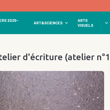
ERS 2025-
ARTS
ART&SCIENCES
VISUELS
elier d'écriture (atelier n°