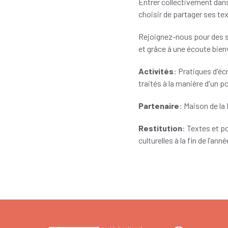
Entrer collectivement dans 
choisir de partager ses text
Rejoignez-nous pour des s
et grâce à une écoute bienv
Activités
: Pratiques d'éc
traités à la manière d'un p
Partenaire
: Maison de la
Restitution
: Textes et po
culturelles à la fin de l’anné