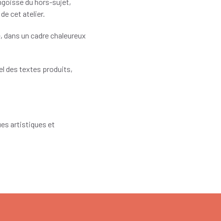
angoisse du hors-sujet,
de cet atelier.
, dans un cadre chaleureux
el des textes produits,
ues artistiques et