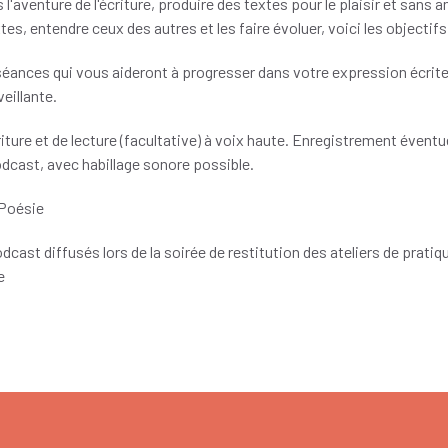
l'aventure de l'écriture, produire des textes pour le plaisir et sans 
es, entendre ceux des autres et les faire évoluer, voici les objectifs 
éances qui vous aideront à progresser dans votre expression écrite
eillante.
riture et de lecture (facultative) à voix haute. Enregistrement éventu
odcast, avec habillage sonore possible.
 Poésie
dcast diffusés lors de la soirée de restitution des ateliers de pratiq
e