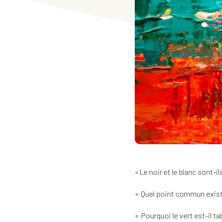
«Le noir et le blanc sont-il
« Quel point commun existe-t
« Pourquoi le vert est-il 