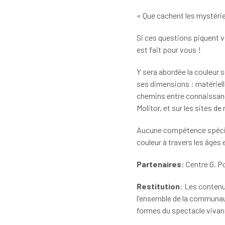
« Que cachent les mystér
Si ces questions piquent vo
est fait pour vous !
Y sera abordée la couleur 
ses dimensions : matériell
chemins entre connaissance
Molitor, et sur les sites d
Aucune compétence spécifiq
couleur à travers les âges 
Partenaires
: Centre G. 
Restitution
: Les conten
l'ensemble de la communaut
formes du spectacle vivan