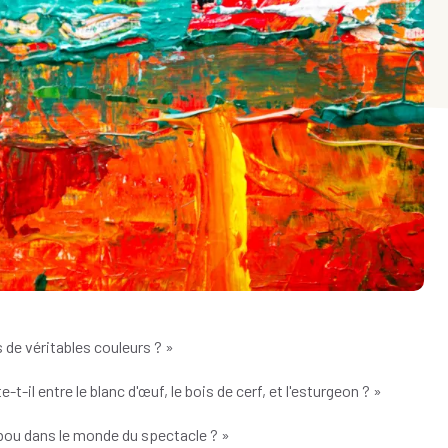
s de véritables couleurs ? »
-il entre le blanc d'œuf, le bois de cerf, et l'esturgeon ? »
tabou dans le monde du spectacle ? »