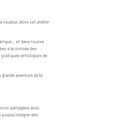
 couleur, alors cet atelier
érique... et dans toutes
ées à la croisée des
 pratiques artistiques de
 grande aventure de la
eront partagées avec
i pourra intégrer des