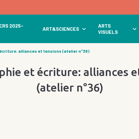
ERS 2025-
ARTS
ART&SCIENCES
VISUELS
criture: alliances et tensions (atelier n°36)
hie et écriture: alliances e
(atelier n°36)